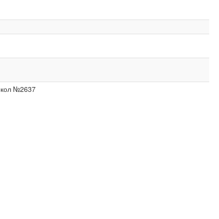
токол №2637