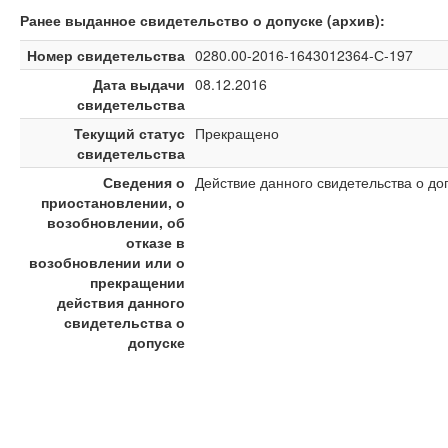
Ранее выданное свидетельство о допуске (архив):
Номер свидетельства
0280.00-2016-1643012364-С-197
Дата выдачи
08.12.2016
свидетельства
Текущий статус
Прекращено
свидетельства
Сведения о
Действие данного свидетельства о д
приостановлении, о
возобновлении, об
отказе в
возобновлении или о
прекращении
действия данного
свидетельства о
допуске