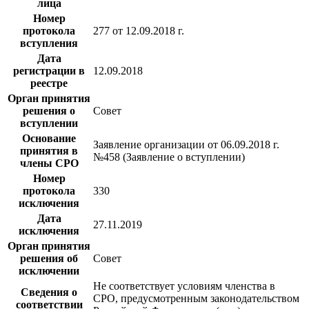
лица
Номер
протокола
277 от 12.09.2018 г.
вступления
Дата
регистрации в
12.09.2018
реестре
Орган принятия
решения о
Совет
вступлении
Основание
Заявление организации от 06.09.2018 г.
принятия в
№458 (Заявление о вступлении)
члены СРО
Номер
протокола
330
исключения
Дата
27.11.2019
исключения
Орган принятия
решения об
Совет
исключении
Не соответствует условиям членства в
Сведения о
СРО, предусмотренным законодательством
соответствии