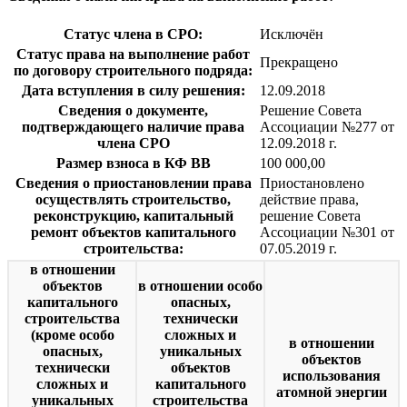
Статус члена в СРО:
Исключён
Статус права на выполнение работ
Прекращено
по договору строительного подряда:
Дата вступления в силу решения:
12.09.2018
Сведения о документе,
Решение Совета
подтверждающего наличие права
Ассоциации №277 от
члена СРО
12.09.2018 г.
Размер взноса в КФ ВВ
100 000,00
Сведения о приостановлении права
Приостановлено
осуществлять строительство,
действие права,
реконструкцию, капитальный
решение Совета
ремонт объектов капитального
Ассоциации №301 от
строительства:
07.05.2019 г.
в отношении
объектов
в отношении особо
капитального
опасных,
строительства
технически
(кроме особо
сложных и
в отношении
опасных,
уникальных
объектов
технически
объектов
использования
сложных и
капитального
атомной энергии
уникальных
строительства