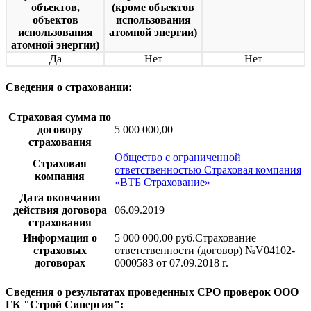
объектов,
(кроме объектов
объектов
использования
использования
атомной энергии)
атомной энергии)
Да
Нет
Нет
Сведения о страховании:
Страховая сумма по
договору
5 000 000,00
страхования
Общество с ограниченной
Страховая
ответственностью Страховая компания
компания
«ВТБ Страхование»
Дата окончания
действия договора
06.09.2019
страхования
Информация о
5 000 000,00 руб.Страхование
страховых
ответственности (договор) №V04102-
договорах
0000583 от 07.09.2018 г.
Сведения о результатах проведенных СРО проверок ООО
ГК "Строй Синергия":