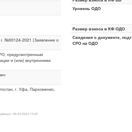
Уровень ОДО
Размер взноса в КФ ОДО
Сведения о документе, под
 г. №00124-2021 (Заявление о
СРО на ОДО
СРО, предусмотренным
ации и (или) внутренними
вич
остан, г. Уфа, Пархоменко,
рмации: 26.04.2023 13:25