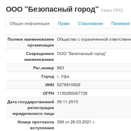
ООО "Безопасный город"
(Член СРО)
Общая информация
Право
Страхование
Проверки
Полное наименование
Общество с ограниченной ответствен
организации
Сокращенное
ООО "Безопасный город"
наименование
Рег.номер
863
Город
г. Уфа
ИНН
0278910926
ОГРН
1150280067728
Дата государственной
09.11.2015
регистрации
юридического лица
Номер протокола
399 от 26.03.2021 г.
вступления