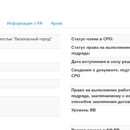
Информация о КФ
Архив
ностью "Безопасный город"
Статус члена в СРО:
Статус права на выполнени
подряда:
Дата вступления в силу реш
Сведения о документе, под
СРО
Право на выполнение работ
подряда, заключаемому с и
способов заключения дого
Уровень ВВ
Размер взноса в КФ ВВ