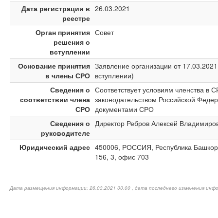
Дата регистрации в
26.03.2021
реестре
Орган принятия
Совет
решения о
вступлении
Основание принятия
Заявление организации от 17.03.2021
в члены СРО
вступлении)
Сведения о
Соответствует условиям членства в 
соответствии члена
законодательством Российской Федер
СРО
документами СРО
Сведения о
Директор Ребров Алексей Владимиро
руководителе
Юридический адрес
450006, РОССИЯ, Республика Башкорт
156, 3, офис 703
Дата размещения информации: 26.03.2021 00:00 , дата последнего изменения инфо