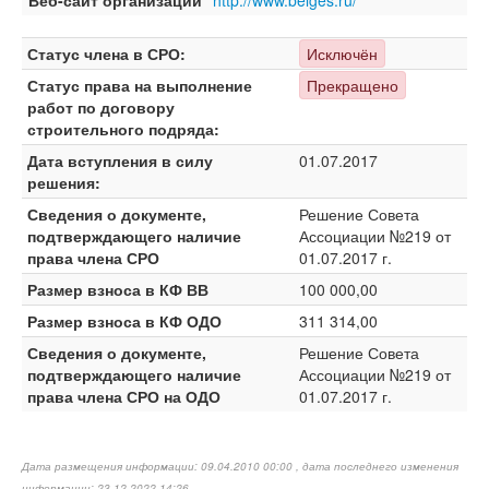
Веб-сайт организации
http://www.belges.ru/
Статус члена в СРО:
Исключён
Статус права на выполнение
Прекращено
работ по договору
строительного подряда:
Дата вступления в силу
01.07.2017
решения:
Сведения о документе,
Решение Совета
подтверждающего наличие
Ассоциации №219 от
права члена СРО
01.07.2017 г.
Размер взноса в КФ ВВ
100 000,00
Размер взноса в КФ ОДО
311 314,00
Сведения о документе,
Решение Совета
подтверждающего наличие
Ассоциации №219 от
права члена СРО на ОДО
01.07.2017 г.
Дата размещения информации: 09.04.2010 00:00 , дата последнего изменения
информации: 23.12.2022 14:26