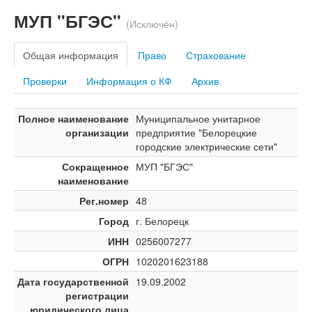
МУП "БГЭС"
(Исключён)
Общая информация
Право
Страхование
Проверки
Информация о КФ
Архив
Полное наименование
Муниципальное унитарное
организации
предприятие "Белорецкие
городские электрические сети"
Сокращенное
МУП "БГЭС"
наименование
Рег.номер
48
Город
г. Белорецк
ИНН
0256007277
ОГРН
1020201623188
Дата государственной
19.09.2002
регистрации
юридического лица