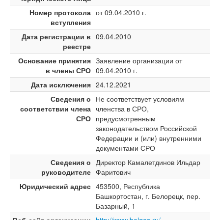
Номер протокола
от 09.04.2010 г.
вступления
Дата регистрации в
09.04.2010
реестре
Основание принятия
Заявление организации от
в члены СРО
09.04.2010 г.
Дата исключения
24.12.2021
Сведения о
Не соответствует условиям
соответствии члена
членства в СРО,
СРО
предусмотренным
законодательством Российской
Федерации и (или) внутренними
документами СРО
Сведения о
Директор Камалетдинов Ильдар
руководителе
Фаритович
Юридический адрес
453500, Республика
Башкортостан, г. Белорецк, пер.
Базарный, 1