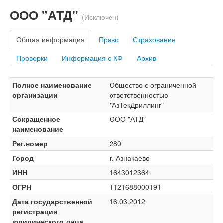
ООО "АТД"
(Исключён)
Общая информация
Право
Страхование
Проверки
Информация о КФ
Архив
Полное наименование
Общество с ограниченной
организации
ответственностью
"АзТекДриллинг"
Сокращенное
ООО "АТД"
наименование
Рег.номер
280
Город
г. Азнакаево
ИНН
1643012364
ОГРН
1121688000191
Дата государственной
16.03.2012
регистрации
юридического лица