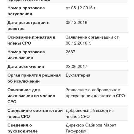
Номер протокола
от 08.12.2016 г.
вступления
Дата регистрации в
08.12.2016
реестре
Основание принятия в
Заявление организации от
члены СРО
08.12.2016 г.
Номер протокола
2637
исключения
Дата исключения
22.06.2017
Орган принятия решения
Бухгалтерия
об исключении
Основание для
Заявление о добровольном
исключения из членов
прекращении членства в СРО
СРО
Сведения о соответствии
Добровольный выход из
члена СРО
членов СРО
Сведения о
Директор Сабиров Марат
руководителе
Гафурович